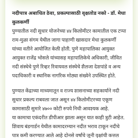
नदीपात्र अबाधित ठेवा, प्रकल्पासाठी वृक्षतोड नको - डॉ. मेधा
कुलकर्णी
पुण्यातील नदी सुधार योजनेच्या ४४ किलोमीटर कामातील एक टप्पा
राम-मुळा संगम येथील जागा पाहाणी खासदार मेधा कुलकर्णी
यांच्या वतीने आयोजित केली होती. पुणे महापालिका आयुक्त
आयुक्त राजेंद्र भोसले यांच्यासह महापालिकेचे अधिकारी, जीवित
नदी संस्थेचे पुणे रिव्हर रिवायवल संस्थेचे शैलजा देशपांडे व अन्य
पदाधिकारी व स्थानिक नागरिक मोठ्या संख्येने उपस्थित होते.
पुण्यात केंद्राच्या माध्यमातून व राज्य शासनाच्या सहकार्याने नदी
सुधार प्रकल्प राबवला जात असून ४४ किलोमीटरच्या एकूण
कामासाठी सुमारे ४७०० कोटी रुपये निधी आवश्यक आहे.
या कामाचा एकंदरीत डीपीआर झाला असून यात काही त्रुटी आहेत.
शिवाय बंडगार्डन येथील कामादरम्यान नदीत भराव टाकून नदीचे
पात्र कमी करण्यात आले आहे दोनसे वर्षांचे जुनी वृक्षांची कत्तल