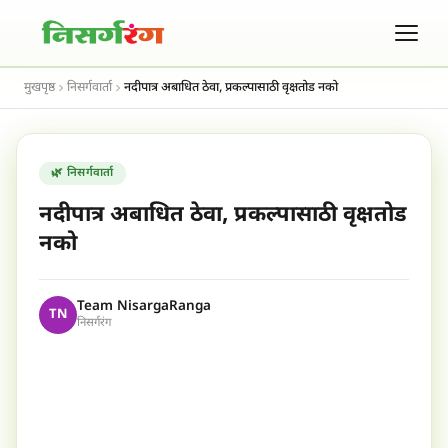
मुखपृष्ठ
निसर्गवार्ता
नदीपात्र अबाधित ठेवा, प्रकल्पासाठी वृक्षतोड नको
🌿 निसर्गवार्ता
नदीपात्र अबाधित ठेवा, प्रकल्पासाठी वृक्षतोड
नको
Team NisargaRanga
TN
निसर्गरंग