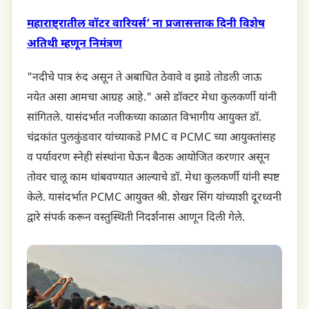
महाराष्ट्रातील वॉटर वारियर्स’ ना प्रजासत्ताक दिनी विशेष
अतिथी म्हणून निमंत्रण
"नदीचे पात्र रुंद असून ते अबाधित ठेवावे व झाडे तोडली जाऊ
नयेत असा आमचा आग्रह आहे." असे डॉक्टर मेधा कुलकर्णी यांनी
सांगितले. यासंदर्भात नजीकच्या काळात विभागीय आयुक्त डॉ.
चंद्रकांत पुलकुंडवार यांच्याकडे PMC व PCMC च्या आयुक्तांसह
व पर्यावरण स्नेही संस्थांना घेऊन बैठक आयोजित करणार असून
तोवर चालू काम थांबवण्यात आल्याचे डॉ. मेधा कुलकर्णी यांनी स्पष्ट
केले. यासंदर्भात PCMC आयुक्त श्री. शेखर सिंग यांच्याशी दूरध्वनी
द्वारे संपर्क करून वस्तुस्थिती निदर्शनास आणून दिली गेले.