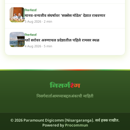
निसर्गवार्ता
मानव-वन्यजीव संघर्षावर 'सक्सेस मॉडेल' देशात राबवणार
5 Aug 2026 · 2 min
निसर्गवार्ता
ग्लॉ सरोवर अरुणाचल प्रदेशातील पहिले रामसर स्थळ
4 Aug 2026 · 5 min
निसर्गवार्ता
आमच्याबद्दल
अंकाची माहिती
© 2026 Paramount Digicomm (Nisargaranga). सर्व हक्क राखीत.
Powered by
Procommun