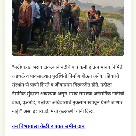
"नदीपात्रात भराव टाकल्याने नदीचे पात्र कमी होऊन मानव निर्मिती
अडथळे व पावसाळ्यात पुरस्थिती निर्माण होऊन अनेक रहिवासी
संस्थांमध्ये पाणी शिरते व जीवनमान विस्कळीत होते. नदीला
नैसर्गिक सुंदरता आवश्यक असून भराव सारख्या अनैसर्गिक गोष्टींची
बाधा, वृक्षतोड, पक्षांच्या अधिवासाचे नुकसान खपवून घेतले जाणार
नाही” असा इशारा डॉ. मेधा कुलकर्णी यांनी दिला.
वन विभागाला केली २ एकर जमीन दान