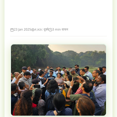
23 Jan 2025
२,४३८ दृश्ये
3 min वाचन