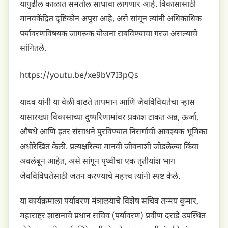
यापुढील काळात समतोल साधावा लागणार आहे. विकासासाठी
मानवकेंद्रित दृष्टिकोन अपुरा आहे, असे सांगून त्यांनी अधिकाधिक
पर्यावरणविषयक जागरूक योजना राबविण्याचा गरज असल्याचे
सांगितले.
https://youtu.be/xe9bV7I3pQs
यादव यांनी या वेळी वाढते तापमान आणि जैवविविधतेचा ऱ्हास
यासारख्या विकासाच्या दुष्परिणामांवर प्रकाश टाकत अन्न, ऊर्जा,
औषधे आणि इतर संसाधने पुरविण्यात निसर्गाची आवश्यक भूमिका
अधोरेखित केली. प्रत्यक्षरित्या मानवी जीवनाशी जोडलेल्या किंवा
अवलंबून आहेत, असे सांगून पृथ्वीचा एक तृतीयांश भाग
जैवविविधतेसाठी जतन करण्याचे महत्त्व त्यांनी स्पष्ट केले.
या कार्यक्रमाला पर्यावरण मंत्रालयाचे विशेष सचिव तन्मय कुमार,
महाराष्ट्र शासनाचे प्रधान सचिव (पर्यावरण) प्रवीण दराडे उपस्थित