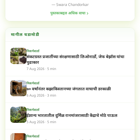
— Swara Chandorkar
पुस्तकाबद्दल अधिक वाचा
मागील घडामोडी
निसर्गवार्ता
संकटग्रस्त प्रजातींच्या संरक्षणासाठी लिओनार्डो, जेफ बेझॉस यांचा
पुढाकार
7 Aug 2026 · 5 min
निसर्गवार्ता
७० वर्षांनंतर कझाकिस्तानच्या जंगलात वाघाची डरकाळी
6 Aug 2026 · 3 min
निसर्गवार्ता
ईशान्य भारतातील दुर्मिळ रानमांजरासाठी केंद्राचे मोठे पाऊल
5 Aug 2026 · 5 min
निसर्गवार्ता