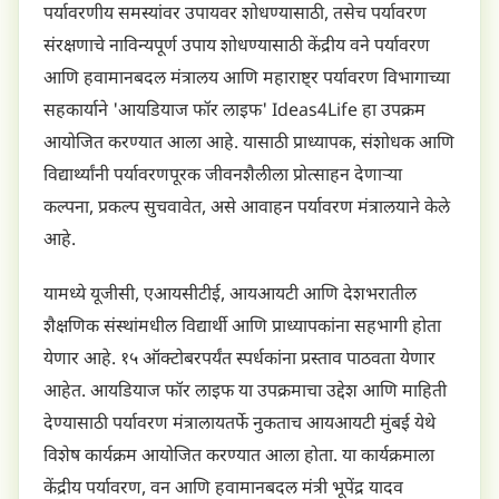
पर्यावरणीय समस्यांवर उपायवर शोधण्यासाठी, तसेच पर्यावरण
संरक्षणाचे नाविन्यपूर्ण उपाय शोधण्यासाठी केंद्रीय वने पर्यावरण
आणि हवामानबदल मंत्रालय आणि महाराष्ट्र पर्यावरण विभागाच्या
सहकार्याने 'आयडियाज फॉर लाइफ' Ideas4Life हा उपक्रम
आयोजित करण्यात आला आहे. यासाठी प्राध्यापक, संशोधक आणि
विद्यार्थ्यांनी पर्यावरणपूरक जीवनशैलीला प्रोत्साहन देणाऱ्या
कल्पना, प्रकल्प सुचवावेत, असे आवाहन पर्यावरण मंत्रालयाने केले
आहे.
यामध्ये यूजीसी, एआयसीटीई, आयआयटी आणि देशभरातील
शैक्षणिक संस्थांमधील विद्यार्थी आणि प्राध्यापकांना सहभागी होता
येणार आहे. १५ ऑक्टोबरपर्यंत स्पर्धकांना प्रस्ताव पाठवता येणार
आहेत. आयडियाज फॉर लाइफ या उपक्रमाचा उद्देश आणि माहिती
देण्यासाठी पर्यावरण मंत्रालायतर्फे नुकताच आयआयटी मुंबई येथे
विशेष कार्यक्रम आयोजित करण्यात आला होता. या कार्यक्रमाला
केंद्रीय पर्यावरण, वन आणि हवामानबदल मंत्री भूपेंद्र यादव