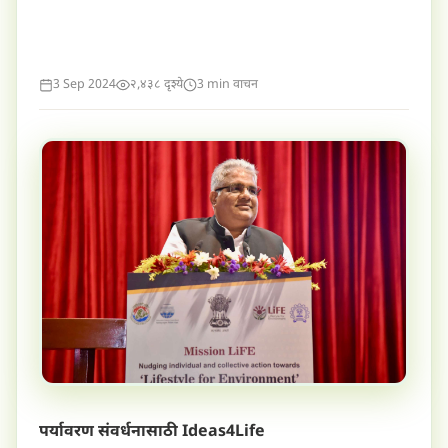
3 Sep 2024
२,४३८ दृश्ये
3 min वाचन
पर्यावरण संवर्धनासाठी Ideas4Life