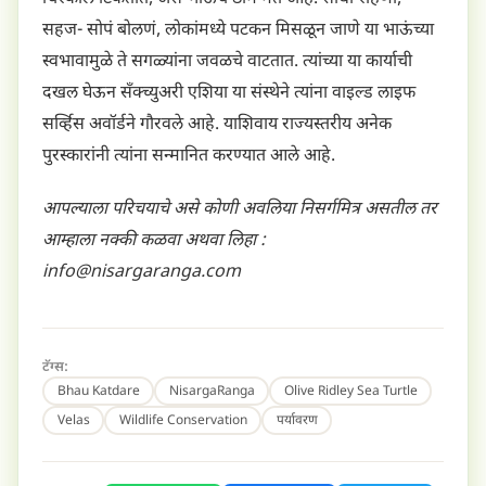
सहज- सोपं बोलणं, लोकांमध्ये पटकन मिसळून जाणे या भाऊंच्या
स्वभावामुळे ते सगळ्यांना जवळचे वाटतात. त्यांच्या या कार्याची
दखल घेऊन सँक्च्युअरी एशिया या संस्थेने त्यांना वाइल्ड लाइफ
सर्व्हिस अवॉर्डने गौरवले आहे. याशिवाय राज्यस्तरीय अनेक
पुरस्कारांनी त्यांना सन्मानित करण्यात आले आहे.
आपल्याला परिचयाचे असे कोणी अवलिया निसर्गमित्र असतील तर
आम्हाला नक्की कळवा अथवा लिहा :
info@nisargaranga.com
टॅग्स:
Bhau Katdare
NisargaRanga
Olive Ridley Sea Turtle
Velas
Wildlife Conservation
पर्यावरण