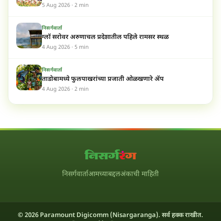
5 Aug 2026 · 2 min
निसर्गवार्ता
ग्लॉ सरोवर अरुणाचल प्रदेशातील पहिले रामसर स्थळ
4 Aug 2026 · 5 min
निसर्गवार्ता
ताडोबामध्ये फुलपाखरांच्या प्रजाती ओळखणारे ॲप
4 Aug 2026 · 2 min
निसर्गवार्ता
आमच्याबद्दल
अंकाची माहिती
© 2026 Paramount Digicomm (Nisargaranga). सर्व हक्क राखीत.