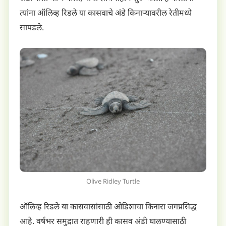
त्यांना ऑलिव्ह रिडले या कासवाचे अंडे किनाऱ्यावरील रेतीमध्ये
सापडले.
Olive Ridley Turtle
ऑलिव्ह रिडले या कासवासांसाठी ओडिशाचा किनारा जगप्रसिद्ध
आहे. वर्षभर समुद्रात राहणारी ही कासव अंडी घालण्यासाठी