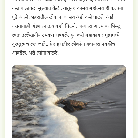
गस्त घालायला सुरुवात केली. यातूनच कासव महोत्सव ही कल्पना
पुढे आली. शहरातील लोकांना कासव अंडी कसे घालते, आई
नसतानाही अंड्याला ऊब कशी मिळते, जन्माला आल्यावर पिल्लू
स्वतः उल्लेखनीय उपक्रम राबवले. हून कसे महाकाय समुद्रामध्ये
तुरूतुरू चालत जाते.. हे शहरातील लोकांना बघायला नक्कीच
आवडेल, असे त्यांना वाटले.