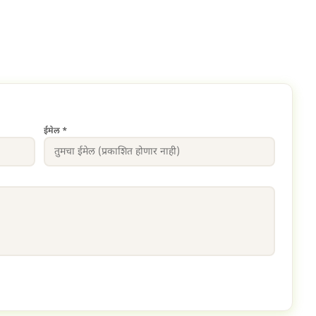
ईमेल *