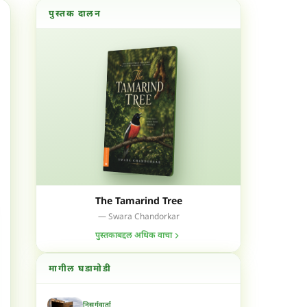
पुस्तक दालन
The Tamarind Tree
— Swara Chandorkar
पुस्तकाबद्दल अधिक वाचा
मागील घडामोडी
निसर्गवार्ता