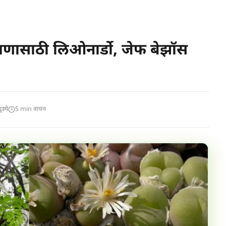
ंरक्षणासाठी लिओनार्डो, जेफ बेझॉस
श्ये
5 min वाचन