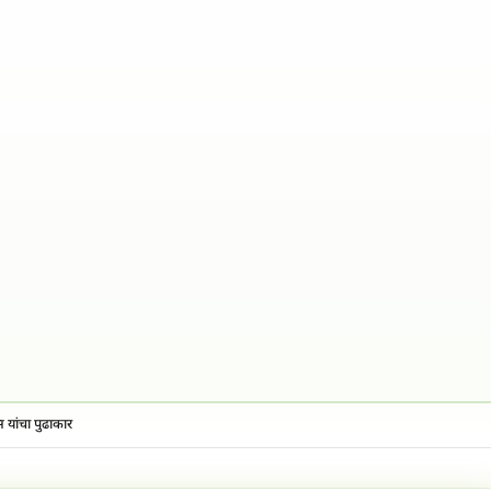
स यांचा पुढाकार