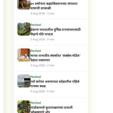
७० वर्षांनंतर कझाकिस्तानच्या जंगलात
वाघाची डरकाळी
6 Aug 2026 · 3 min
निसर्गवार्ता
ईशान्य भारतातील दुर्मिळ रानमांजरासाठी
केंद्राचे मोठे पाऊल
5 Aug 2026 · 5 min
निसर्गवार्ता
मानव-वन्यजीव संघर्षावर 'सक्सेस मॉडेल'
देशात राबवणार
5 Aug 2026 · 2 min
निसर्गवार्ता
ग्लॉ सरोवर अरुणाचल प्रदेशातील पहिले
रामसर स्थळ
4 Aug 2026 · 5 min
निसर्गवार्ता
ताडोबामध्ये फुलपाखरांच्या प्रजाती
ओळखणारे ॲप