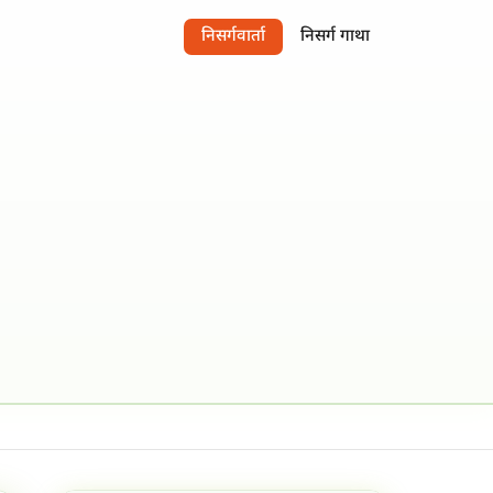
निसर्गवार्ता
निसर्ग गाथा