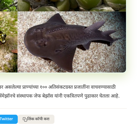
 असलेल्या प्राण्यांच्या १०० अतिसंकटग्रस्त प्रजातींना वाचवण्यासाठी
अ‍ॅमेझॉनचे संस्थापक जेफ बेझॉस यांनी एकत्रितपणे पुढाकार घेतला आहे.
Twitter
लिंक कॉपी करा