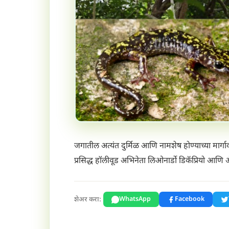
जगातील अत्यंत दुर्मिळ आणि नामशेष होण्याच्या मार्गावर
प्रसिद्ध हॉलीवूड अभिनेता लिओनार्डो डिकॅप्रियो आणि 
शेअर करा:
WhatsApp
Facebook